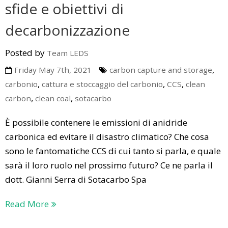
sfide e obiettivi di
decarbonizzazione
Posted by
Team LEDS
,
Friday May 7th, 2021
carbon capture and storage
,
,
,
carbonio
cattura e stoccaggio del carbonio
CCS
clean
,
,
carbon
clean coal
sotacarbo
Ѐ possibile contenere le emissioni di anidride
carbonica ed evitare il disastro climatico? Che cosa
sono le fantomatiche CCS di cui tanto si parla, e quale
sarà il loro ruolo nel prossimo futuro? Ce ne parla il
dott. Gianni Serra di Sotacarbo Spa
Read More