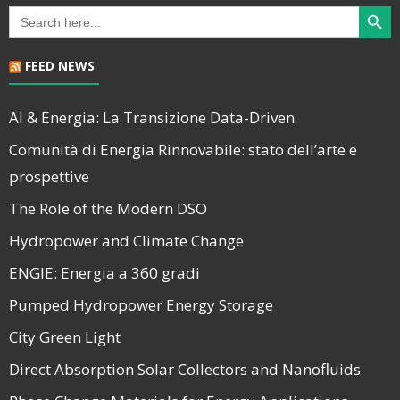
Search Butt
Search
for:
FEED NEWS
AI & Energia: La Transizione Data-Driven
Comunità di Energia Rinnovabile: stato dell’arte e
prospettive
The Role of the Modern DSO
Hydropower and Climate Change
ENGIE: Energia a 360 gradi
Pumped Hydropower Energy Storage
City Green Light
Direct Absorption Solar Collectors and Nanofluids