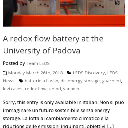
A redox flow battery at the
University of Padova
Posted by
Team LEDS
,
Monday March 26th, 2018
LEDS Discovery
LEDS
,
,
,
,
News
batterie a flusso
dii
energy storage
guarnieri
,
,
,
levi cases
redox flow
unipd
vanadio
Sorry, this entry is only available in Italian. Non si può
immaginare un futuro sostenibile senza energy
storage. La lotta al cambiamento climatico e la
riduzione delle emissioni inquinanti, obiettivi […]