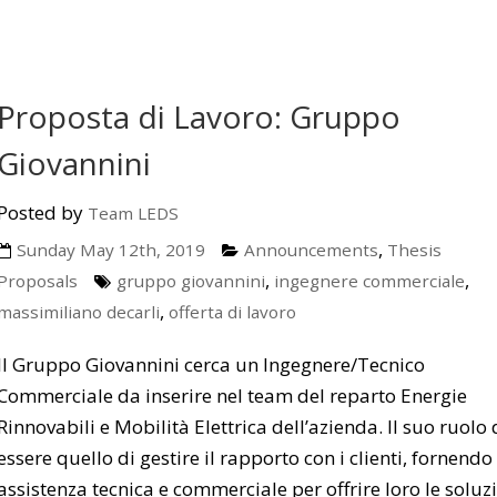
Proposta di Lavoro: Gruppo
Giovannini
Posted by
Team LEDS
,
Sunday May 12th, 2019
Announcements
Thesis
,
,
Proposals
gruppo giovannini
ingegnere commerciale
,
massimiliano decarli
offerta di lavoro
Il Gruppo Giovannini cerca un Ingegnere/Tecnico
Commerciale da inserire nel team del reparto Energie
Rinnovabili e Mobilità Elettrica dell’azienda. Il suo ruolo
essere quello di gestire il rapporto con i clienti, fornendo
assistenza tecnica e commerciale per offrire loro le soluzi