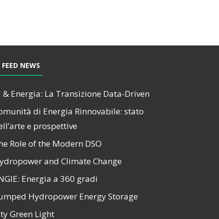
FEED NEWS
I & Energia: La Transizione Data-Driven
omunità di Energia Rinnovabile: stato
ell’arte e prospettive
he Role of the Modern DSO
ydropower and Climate Change
NGIE: Energia a 360 gradi
umped Hydropower Energy Storage
ity Green Light