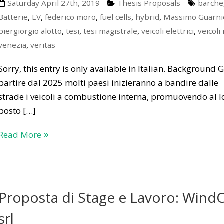
Saturday April 27th, 2019
Thesis Proposals
barche
,
,
,
,
,
Batterie
EV
federico moro
fuel cells
hybrid
Massimo Guarni
,
,
,
,
piergiorgio alotto
tesi
tesi magistrale
veicoli elettrici
veicoli 
,
venezia
veritas
Sorry, this entry is only available in Italian. Background G
partire dal 2025 molti paesi inizieranno a bandire dalle
strade i veicoli a combustione interna, promuovendo al l
posto […]
Read More
Proposta di Stage e Lavoro: WindC
srl