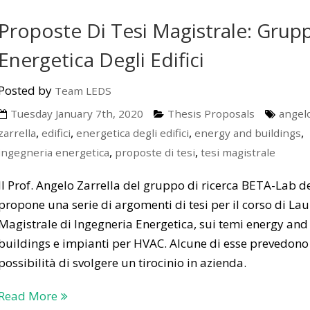
Proposte Di Tesi Magistrale: Grup
Energetica Degli Edifici
Posted by
Team LEDS
Tuesday January 7th, 2020
Thesis Proposals
angel
,
,
,
,
zarrella
edifici
energetica degli edifici
energy and buildings
,
,
ingegneria energetica
proposte di tesi
tesi magistrale
Il Prof. Angelo Zarrella del gruppo di ricerca BETA-Lab de
propone una serie di argomenti di tesi per il corso di La
Magistrale di Ingegneria Energetica, sui temi energy and
buildings e impianti per HVAC. Alcune di esse prevedono
possibilità di svolgere un tirocinio in azienda.
Read More