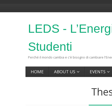
LEDS - L’Energ
Studenti
Perché il mondo cambia e c'è bisogno di cambiare l'Ener
HOME
ABOUT US
EVENTS
Thes