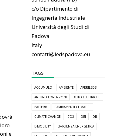
c/o Dipartimento di
Ingegneria Industriale
Università degli Studi di
Padova
Italy
contatti@ledspadova.eu
TAGS
ACCUMULO
AMBIENTE
APERILEDS
ARTURO LORENZONI
AUTO ELETTRICHE
BATTERIE
CAMBIAMENTI CLIMATICI
 dovrà
CLIMATE CHANGE
CO2
DEI
DII
 loro
E-MOBILITY
EFFICIENZA ENERGETICA
oni e