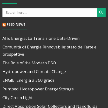
Search Butt
Search
for:
FEED NEWS
AI & Energia: La Transizione Data-Driven
Comunità di Energia Rinnovabile: stato dell’arte e
prospettive
The Role of the Modern DSO
Hydropower and Climate Change
ENGIE: Energia a 360 gradi
Pumped Hydropower Energy Storage
City Green Light
Direct Absorption Solar Collectors and Nanofluids