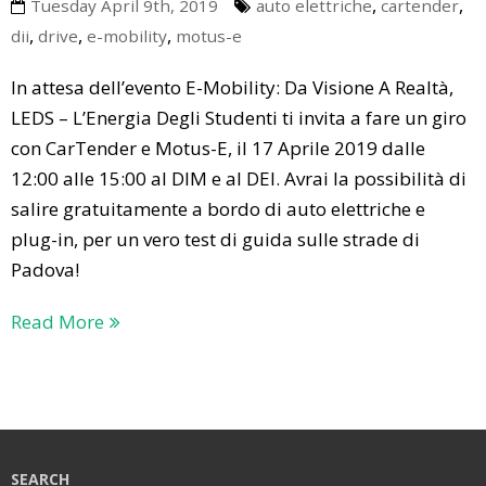
,
,
Tuesday April 9th, 2019
auto elettriche
cartender
,
,
,
dii
drive
e-mobility
motus-e
In attesa dell’evento E-Mobility: Da Visione A Realtà,
LEDS – L’Energia Degli Studenti ti invita a fare un giro
con CarTender e Motus-E, il 17 Aprile 2019 dalle
12:00 alle 15:00 al DIM e al DEI. Avrai la possibilità di
salire gratuitamente a bordo di auto elettriche e
plug-in, per un vero test di guida sulle strade di
Padova!
Read More
SEARCH