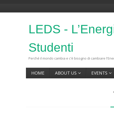
LEDS - L’Energ
Studenti
Perché il mondo cambia e c'è bisogno di cambiare l'Ener
HOME
ABOUT US
EVENTS