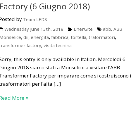
Factory (6 Giugno 2018)
Posted by
Team LEDS
,
Wednesday June 13th, 2018
EnerGite
abb
ABB
,
,
,
,
,
,
Monselice
dii
energita
fabbrica
tortella
traformatori
,
transformer factory
visita tecnina
Sorry, this entry is only available in Italian. Mercoledì 6
Giugno 2018 siamo stati a Monselice a visitare l’ABB
Transformer Factory per imparare come si costruiscono 
trasformatori per l’alta […]
Read More