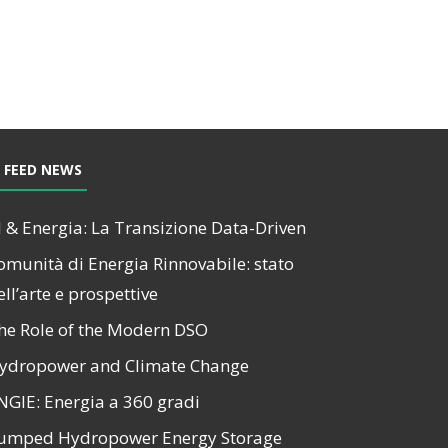
FEED NEWS
I & Energia: La Transizione Data-Driven
omunità di Energia Rinnovabile: stato
ell’arte e prospettive
he Role of the Modern DSO
ydropower and Climate Change
NGIE: Energia a 360 gradi
umped Hydropower Energy Storage