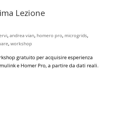
rima Lezione
,
,
,
,
ervi
andrea vian
homero pro
microgrids
,
ware
workshop
kshop gratuito per acquisire esperienza
mulink e Homer Pro, a partire da dati reali.