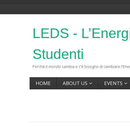
LEDS - L’Energ
Studenti
Perché il mondo cambia e c'è bisogno di cambiare l'Ener
HOME
ABOUT US
EVENTS