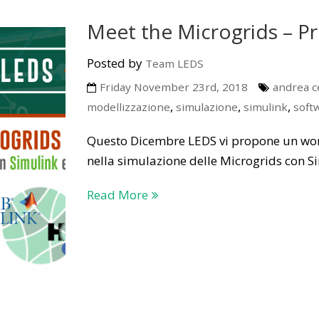
Meet the Microgrids – P
Posted by
Team LEDS
Friday November 23rd, 2018
andrea c
,
,
,
modellizzazione
simulazione
simulink
soft
Questo Dicembre LEDS vi propone un wor
nella simulazione delle Microgrids con Si
Read More