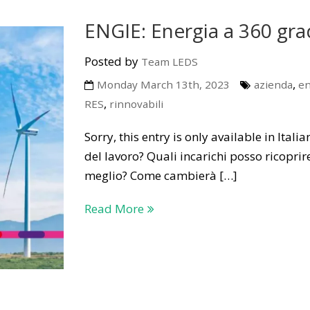
ENGIE: Energia a 360 gra
Posted by
Team LEDS
,
Monday March 13th, 2023
azienda
en
,
RES
rinnovabili
Sorry, this entry is only available in Ital
del lavoro? Quali incarichi posso ricopri
meglio? Come cambierà […]
Read More