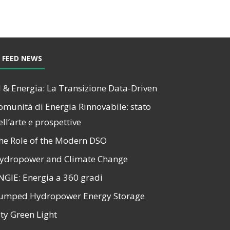
FEED NEWS
I & Energia: La Transizione Data-Driven
omunità di Energia Rinnovabile: stato
ell’arte e prospettive
he Role of the Modern DSO
ydropower and Climate Change
NGIE: Energia a 360 gradi
umped Hydropower Energy Storage
ity Green Light