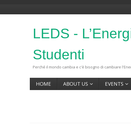
LEDS - L’Energ
Studenti
Perché il mondo cambia e c'è bisogno di cambiare l'Ener
HOME
ABOUT US
EVENTS