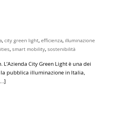
,
,
,
a
city green light
efficienza
illuminazione
,
,
ities
smart mobility
sostenibilità
an. L’Azienda City Green Light è una dei
lla pubblica illuminazione in Italia,
[…]