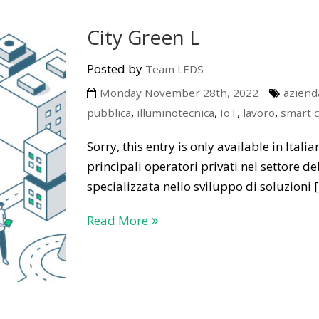
City Green L
Posted by
Team LEDS
Monday November 28th, 2022
aziend
,
,
,
,
pubblica
illuminotecnica
IoT
lavoro
smart c
Sorry, this entry is only available in Itali
principali operatori privati nel settore de
specializzata nello sviluppo di soluzioni 
Read More