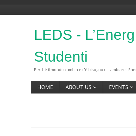
LEDS - L’Energ
Studenti
Perché il mondo cambia e c'è bisogno di cambiare l'Ener
HOME
ABOUT US
EVENTS