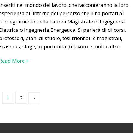
inseriti nel mondo del lavoro, che racconteranno la loro
esperienza all’interno del percorso che li ha portati al
conseguimento della Laurea Magistrale in Ingegneria
Elettrica o Ingegneria Energetica. Si parlerà di di corsi,
professori, piani di studio, tesi triennali e magistrali,
Erasmus, stage, opportunità di lavoro e molto altro.
Read More
1
2