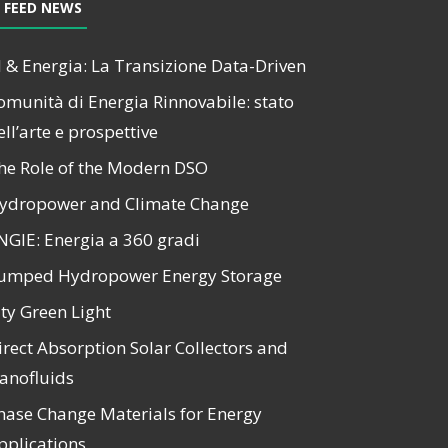
FEED NEWS
I & Energia: La Transizione Data-Driven
omunità di Energia Rinnovabile: stato
ell’arte e prospettive
he Role of the Modern DSO
ydropower and Climate Change
NGIE: Energia a 360 gradi
umped Hydropower Energy Storage
ity Green Light
irect Absorption Solar Collectors and
anofluids
hase Change Materials for Energy
pplications