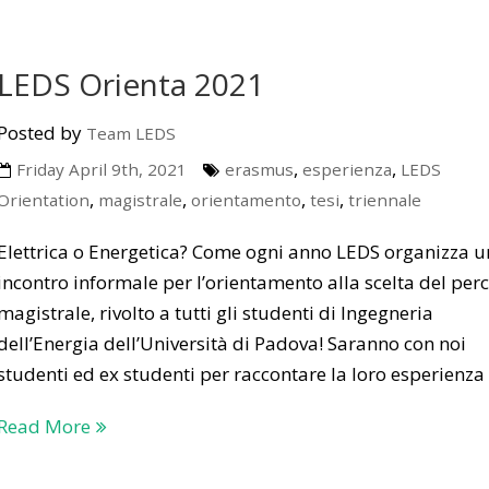
LEDS Orienta 2021
Posted by
Team LEDS
,
,
Friday April 9th, 2021
erasmus
esperienza
LEDS
,
,
,
,
Orientation
magistrale
orientamento
tesi
triennale
Elettrica o Energetica? Come ogni anno LEDS organizza u
incontro informale per l’orientamento alla scelta del per
magistrale, rivolto a tutti gli studenti di Ingegneria
dell’Energia dell’Università di Padova! Saranno con noi
studenti ed ex studenti per raccontare la loro esperienza
Read More