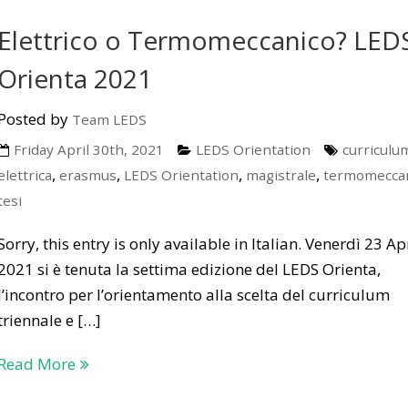
Elettrico o Termomeccanico? LED
Orienta 2021
Posted by
Team LEDS
Friday April 30th, 2021
LEDS Orientation
curriculu
,
,
,
,
elettrica
erasmus
LEDS Orientation
magistrale
termomecca
tesi
Sorry, this entry is only available in Italian. Venerdì 23 Ap
2021 si è tenuta la settima edizione del LEDS Orienta,
l’incontro per l’orientamento alla scelta del curriculum
triennale e […]
Read More