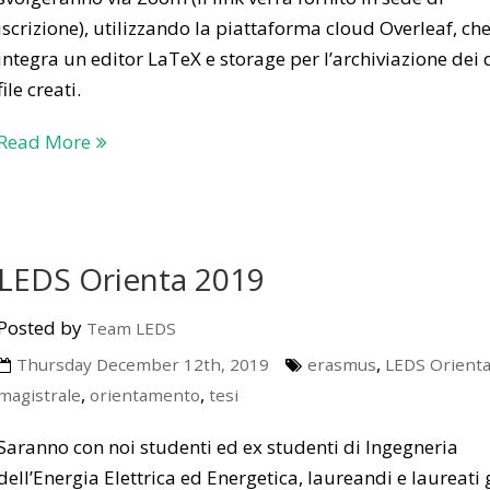
iscrizione), utilizzando la piattaforma cloud Overleaf, ch
integra un editor LaTeX e storage per l’archiviazione dei 
file creati.
Read More
LEDS Orienta 2019
Posted by
Team LEDS
,
Thursday December 12th, 2019
erasmus
LEDS Orienta
,
,
magistrale
orientamento
tesi
Saranno con noi studenti ed ex studenti di Ingegneria
dell’Energia Elettrica ed Energetica, laureandi e laureati 