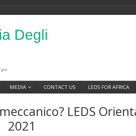
ia Degli
gia!
MEDIA
CONTACT US
LEDS FOR AFRICA
omeccanico? LEDS Orient
2021