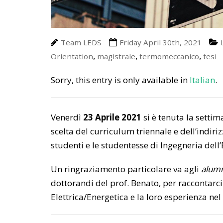
Team LEDS
Friday April 30th, 2021
,
,
,
Orientation
magistrale
termomeccanico
tesi
Sorry, this entry is only available in
Italian
.
Venerdì
23 Aprile 2021
si è tenuta la settim
scelta del curriculum triennale e dell’indiriz
studenti e le studentesse di Ingegneria dell
Un ringraziamento particolare va agli
alum
dottorandi del prof. Benato, per raccontarci 
Elettrica/Energetica e la loro esperienza ne