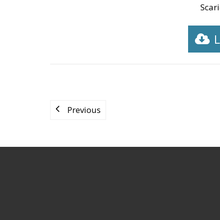
Scari
L
Previous