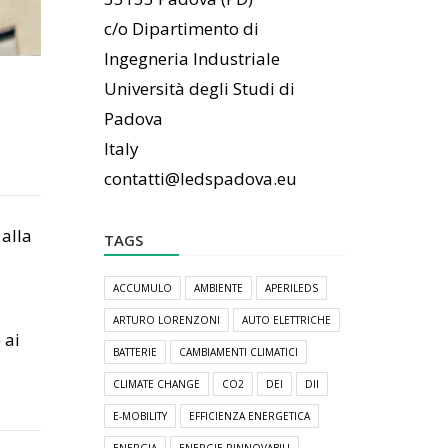
c/o Dipartimento di
Ingegneria Industriale
Università degli Studi di
Padova
Italy
contatti@ledspadova.eu
 alla
TAGS
ACCUMULO
AMBIENTE
APERILEDS
ARTURO LORENZONI
AUTO ELETTRICHE
 ai
BATTERIE
CAMBIAMENTI CLIMATICI
CLIMATE CHANGE
CO2
DEI
DII
E-MOBILITY
EFFICIENZA ENERGETICA