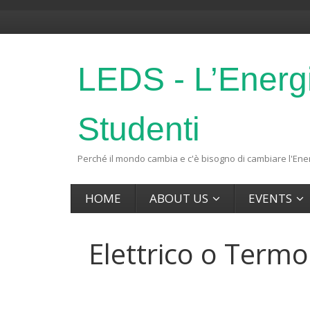
LEDS - L’Energ
Studenti
Perché il mondo cambia e c'è bisogno di cambiare l'Ener
HOME
ABOUT US
EVENTS
Elettrico o Term