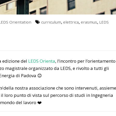
,
,
,
LEDS Orientation
curriculum
elettrica
erasmus
LEDS
a edizione del
LEDS Orienta
, l’incontro per l’orientamento
zo magistrale organizzato da LEDS, e rivolto a tutti gli
’Energia di Padova 😊
ni
della nostra associazione che sono intervenuti, assieme
il loro punto di vista sul percorso di studi in Ingegneria
l mondo del lavoro ❤️