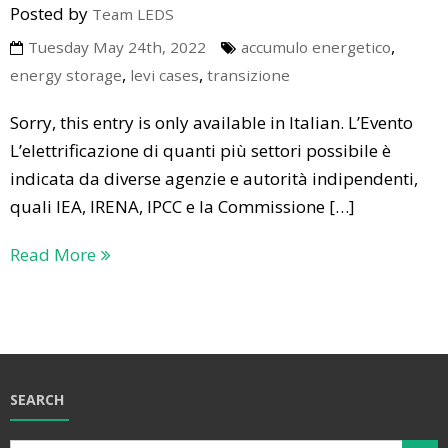
Posted by
Team LEDS
,
Tuesday May 24th, 2022
accumulo energetico
,
,
energy storage
levi cases
transizione
Sorry, this entry is only available in Italian. L’Evento
L’elettrificazione di quanti più settori possibile è
indicata da diverse agenzie e autorità indipendenti,
quali IEA, IRENA, IPCC e la Commissione […]
Read More
SEARCH
Search Butt
Search