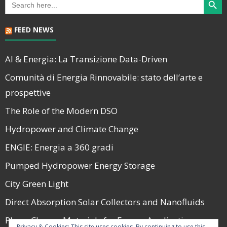
for:
FEED NEWS
AI & Energia: La Transizione Data-Driven
Comunità di Energia Rinnovabile: stato dell’arte e
prospettive
The Role of the Modern DSO
Hydropower and Climate Change
ENGIE: Energia a 360 gradi
Pumped Hydropower Energy Storage
City Green Light
Direct Absorption Solar Collectors and Nanofluids
Phase Change Materials for Energy Applications
Privacy & Cookies: This site uses cookies. By continuing to use this