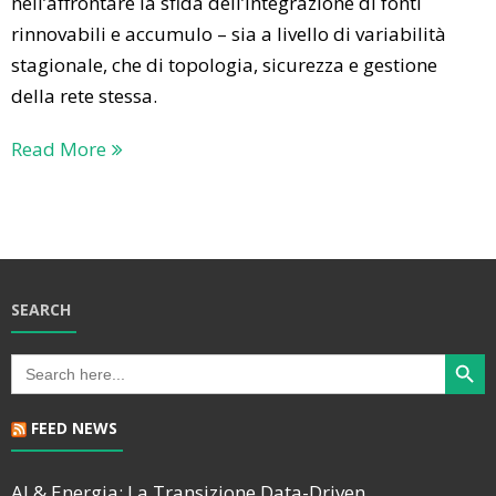
nell’affrontare la sfida dell’integrazione di fonti
rinnovabili e accumulo – sia a livello di variabilità
stagionale, che di topologia, sicurezza e gestione
della rete stessa.
Read More
SEARCH
Search Butt
Search
for:
FEED NEWS
AI & Energia: La Transizione Data-Driven