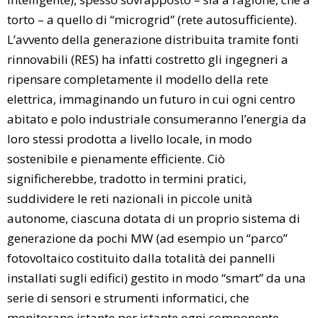
torto – a quello di “microgrid” (rete autosufficiente).
L’avvento della generazione distribuita tramite fonti
rinnovabili (RES) ha infatti costretto gli ingegneri a
ripensare completamente il modello della rete
elettrica, immaginando un futuro in cui ogni centro
abitato e polo industriale consumeranno l’energia da
loro stessi prodotta a livello locale, in modo
sostenibile e pienamente efficiente. Ciò
significherebbe, tradotto in termini pratici,
suddividere le reti nazionali in piccole unità
autonome, ciascuna dotata di un proprio sistema di
generazione da pochi MW (ad esempio un “parco”
fotovoltaico costituito dalla totalità dei pannelli
installati sugli edifici) gestito in modo “smart” da una
serie di sensori e strumenti informatici, che
monitorano istante per istante ogni componente