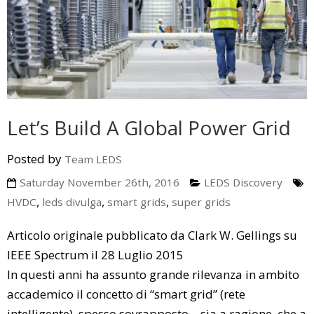
Let’s Build A Global Power Grid
Posted by
Team LEDS
Saturday November 26th, 2016
LEDS Discovery
,
,
,
HVDC
leds divulga
smart grids
super grids
Articolo originale pubblicato da Clark W. Gellings su
IEEE Spectrum il 28 Luglio 2015
In questi anni ha assunto grande rilevanza in ambito
accademico il concetto di “smart grid” (rete
intelligente), spesso sovrapposto – sia a ragione, che a