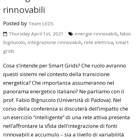
rinnovabili
Posted by
Team LEDS
,
Thursday April 1st, 2021
energie rinnovabili
fabio
,
,
,
bignucolo
integrazione rinnovabili
rete elettrica
smart
grids
Cosa s’intende per Smart Grids? Che ruolo avranno
questi sistemi nel contesto della transizione
energetica? Che importanza assumeranno nel
panorama energetico italiano? Ne parliamo con il
prof. Fabio Bignucolo (Università di Padova). Nel
corso della conferenza si discuterà dell’impatto che
un esercizio “intelligente” di una rete attiva presenta
nell’affrontare la sfida dell’integrazione di fonti
rinnovabili e accumulo – sia a livello di variabilità