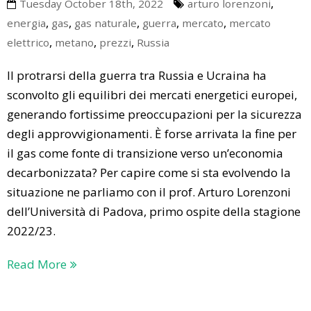
,
Tuesday October 18th, 2022
arturo lorenzoni
,
,
,
,
,
energia
gas
gas naturale
guerra
mercato
mercato
,
,
,
elettrico
metano
prezzi
Russia
Il protrarsi della guerra tra Russia e Ucraina ha
sconvolto gli equilibri dei mercati energetici europei,
generando fortissime preoccupazioni per la sicurezza
degli approvvigionamenti. È forse arrivata la fine per
il gas come fonte di transizione verso un’economia
decarbonizzata? Per capire come si sta evolvendo la
situazione ne parliamo con il prof. Arturo Lorenzoni
dell’Università di Padova, primo ospite della stagione
2022/23.
Read More