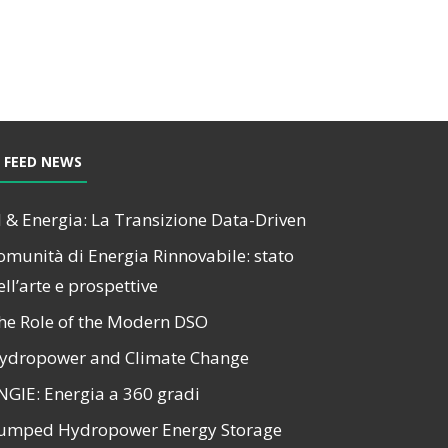
FEED NEWS
I & Energia: La Transizione Data-Driven
omunità di Energia Rinnovabile: stato
ell’arte e prospettive
he Role of the Modern DSO
ydropower and Climate Change
NGIE: Energia a 360 gradi
umped Hydropower Energy Storage