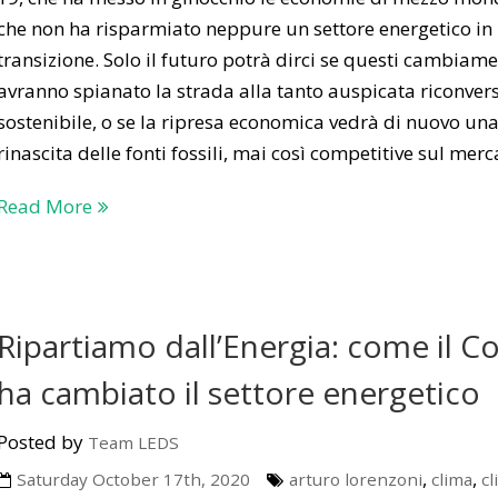
che non ha risparmiato neppure un settore energetico in 
transizione. Solo il futuro potrà dirci se questi cambiame
avranno spianato la strada alla tanto auspicata riconver
sostenibile, o se la ripresa economica vedrà di nuovo un
rinascita delle fonti fossili, mai così competitive sul merc
Read More
Ripartiamo dall’Energia: come il C
ha cambiato il settore energetico
Posted by
Team LEDS
,
,
Saturday October 17th, 2020
arturo lorenzoni
clima
cl