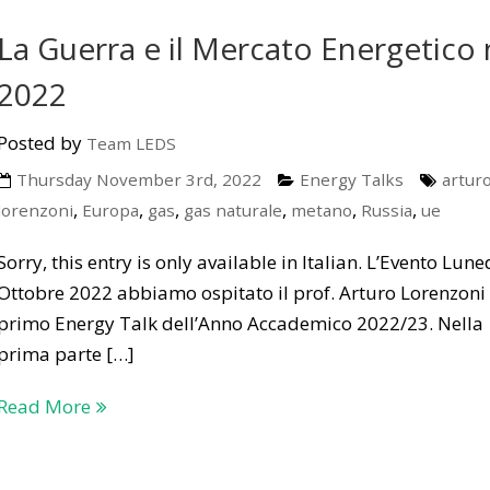
La Guerra e il Mercato Energetico 
2022
Posted by
Team LEDS
Thursday November 3rd, 2022
Energy Talks
artur
,
,
,
,
,
,
lorenzoni
Europa
gas
gas naturale
metano
Russia
ue
Sorry, this entry is only available in Italian. L’Evento Lune
Ottobre 2022 abbiamo ospitato il prof. Arturo Lorenzoni 
primo Energy Talk dell’Anno Accademico 2022/23. Nella
prima parte […]
Read More