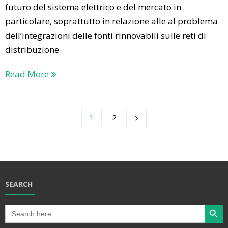
futuro del sistema elettrico e del mercato in
particolare, soprattutto in relazione alle al problema
dell’integrazioni delle fonti rinnovabili sulle reti di
distribuzione
Read More
1
2
SEARCH
Search Butt
Search
for: