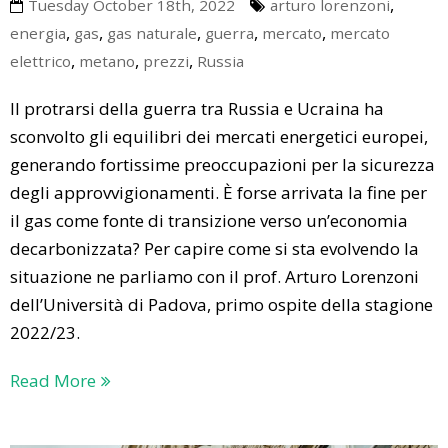
,
Tuesday October 18th, 2022
arturo lorenzoni
,
,
,
,
,
energia
gas
gas naturale
guerra
mercato
mercato
,
,
,
elettrico
metano
prezzi
Russia
Il protrarsi della guerra tra Russia e Ucraina ha
sconvolto gli equilibri dei mercati energetici europei,
generando fortissime preoccupazioni per la sicurezza
degli approvvigionamenti. È forse arrivata la fine per
il gas come fonte di transizione verso un’economia
decarbonizzata? Per capire come si sta evolvendo la
situazione ne parliamo con il prof. Arturo Lorenzoni
dell’Università di Padova, primo ospite della stagione
2022/23.
Read More