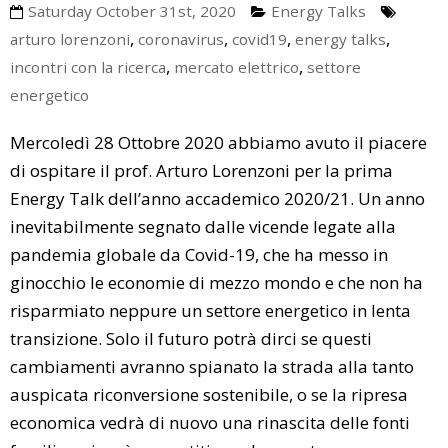
Saturday October 31st, 2020
Energy Talks
,
,
,
,
arturo lorenzoni
coronavirus
covid19
energy talks
,
,
incontri con la ricerca
mercato elettrico
settore
energetico
Mercoledì 28 Ottobre 2020 abbiamo avuto il piacere
di ospitare il prof. Arturo Lorenzoni per la prima
Energy Talk dell’anno accademico 2020/21. Un anno
inevitabilmente segnato dalle vicende legate alla
pandemia globale da Covid-19, che ha messo in
ginocchio le economie di mezzo mondo e che non ha
risparmiato neppure un settore energetico in lenta
transizione. Solo il futuro potrà dirci se questi
cambiamenti avranno spianato la strada alla tanto
auspicata riconversione sostenibile, o se la ripresa
economica vedrà di nuovo una rinascita delle fonti