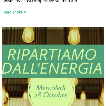
fossili, mai così competitive sul mercato.
Read More