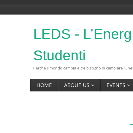
LEDS - L’Energ
Studenti
Perché il mondo cambia e c'è bisogno di cambiare l'Ener
HOME
ABOUT US
EVENTS