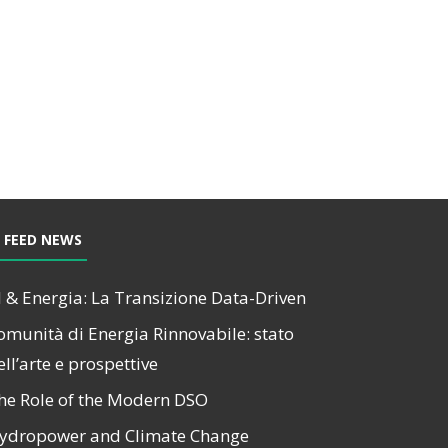
FEED NEWS
I & Energia: La Transizione Data-Driven
omunità di Energia Rinnovabile: stato
ell’arte e prospettive
he Role of the Modern DSO
ydropower and Climate Change