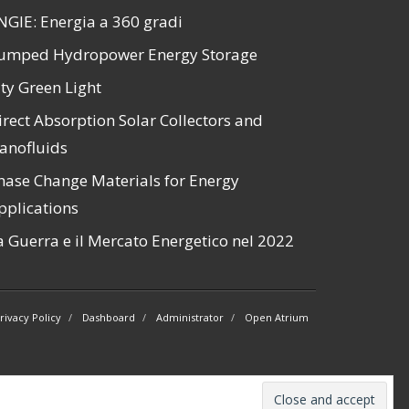
NGIE: Energia a 360 gradi
umped Hydropower Energy Storage
ity Green Light
irect Absorption Solar Collectors and
anofluids
hase Change Materials for Energy
pplications
a Guerra e il Mercato Energetico nel 2022
rivacy Policy
Dashboard
Administrator
Open Atrium