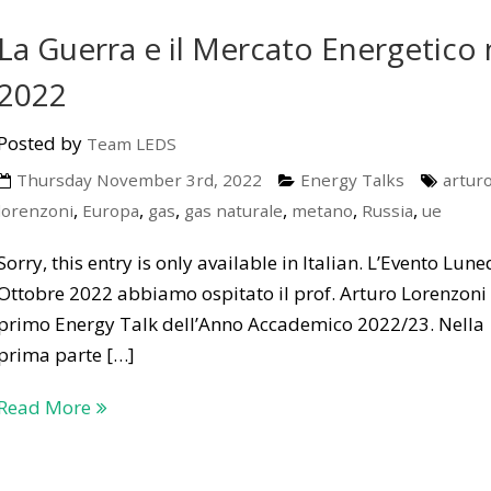
La Guerra e il Mercato Energetico 
2022
Posted by
Team LEDS
Thursday November 3rd, 2022
Energy Talks
artur
,
,
,
,
,
,
lorenzoni
Europa
gas
gas naturale
metano
Russia
ue
Sorry, this entry is only available in Italian. L’Evento Lune
Ottobre 2022 abbiamo ospitato il prof. Arturo Lorenzoni 
primo Energy Talk dell’Anno Accademico 2022/23. Nella
prima parte […]
Read More