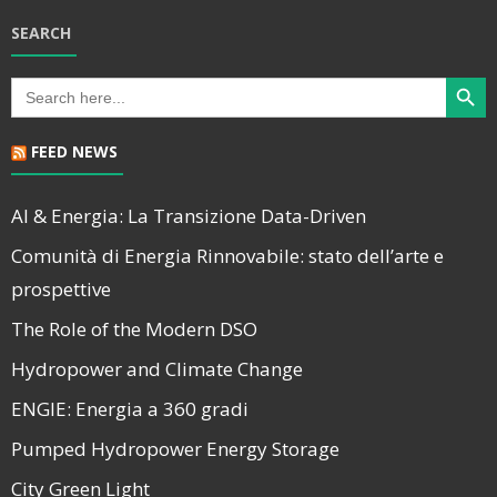
SEARCH
Search Butt
Search
for:
FEED NEWS
AI & Energia: La Transizione Data-Driven
Comunità di Energia Rinnovabile: stato dell’arte e
prospettive
The Role of the Modern DSO
Hydropower and Climate Change
ENGIE: Energia a 360 gradi
Pumped Hydropower Energy Storage
City Green Light