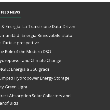
FEED NEWS
I & Energia: La Transizione Data-Driven
omunità di Energia Rinnovabile: stato
ell’arte e prospettive
he Role of the Modern DSO
ydropower and Climate Change
NGIE: Energia a 360 gradi
umped Hydropower Energy Storage
ity Green Light
irect Absorption Solar Collectors and
anofluids