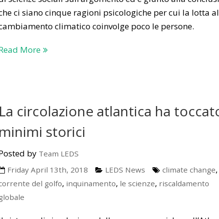
che ci siano cinque ragioni psicologiche per cui la lotta al
cambiamento climatico coinvolge poco le persone.
Read More
La circolazione atlantica ha toccato
minimi storici
Posted by
Team LEDS
,
Friday April 13th, 2018
LEDS News
climate change
,
,
,
corrente del golfo
inquinamento
le scienze
riscaldamento
globale