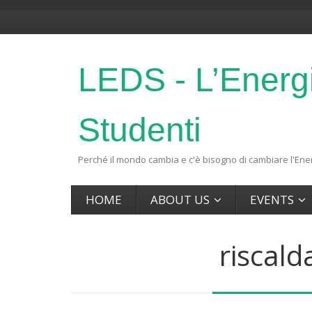
LEDS - L’Energ
Studenti
Perché il mondo cambia e c'è bisogno di cambiare l'Ener
HOME
ABOUT US
EVENTS
riscal