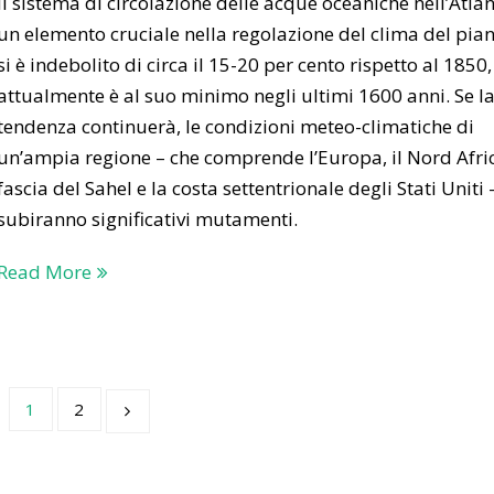
Il sistema di circolazione delle acque oceaniche nell’Atlan
un elemento cruciale nella regolazione del clima del pian
si è indebolito di circa il 15-20 per cento rispetto al 1850,
attualmente è al suo minimo negli ultimi 1600 anni. Se l
tendenza continuerà, le condizioni meteo-climatiche di
un’ampia regione – che comprende l’Europa, il Nord Afric
fascia del Sahel e la costa settentrionale degli Stati Uniti 
subiranno significativi mutamenti.
Read More
1
2