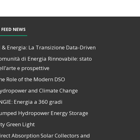
FEED NEWS
I & Energia: La Transizione Data-Driven
omunità di Energia Rinnovabile: stato
ell’arte e prospettive
he Role of the Modern DSO
ydropower and Climate Change
NGIE: Energia a 360 gradi
umped Hydropower Energy Storage
ity Green Light
irect Absorption Solar Collectors and