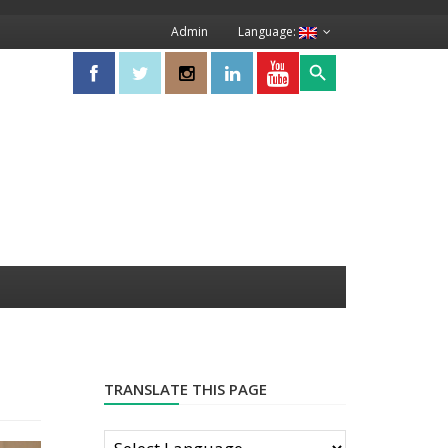
Admin
Language:
Search Button
Search
for:
TRANSLATE THIS PAGE