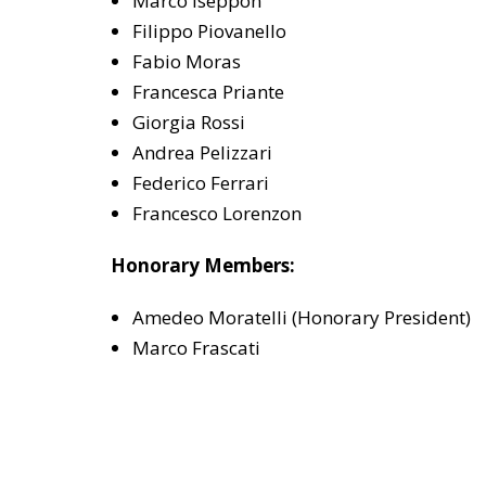
Marco Iseppon
Filippo Piovanello
Fabio Moras
Francesca Priante
Giorgia Rossi
Andrea Pelizzari
Federico Ferrari
Francesco Lorenzon
Honorary Members:
Amedeo Moratelli (Honorary President)
Marco Frascati