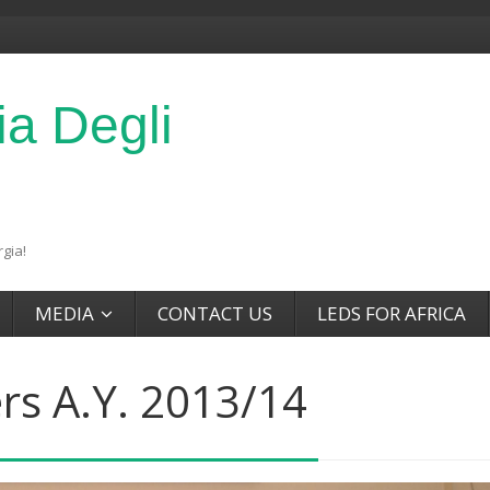
ia Degli
gia!
MEDIA
CONTACT US
LEDS FOR AFRICA
s A.Y. 2013/14