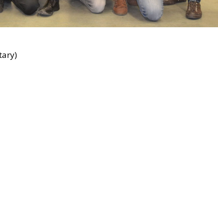
tary)