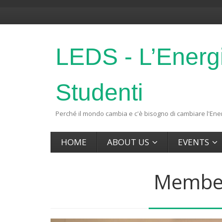
LEDS - L’Energ
Studenti
Perché il mondo cambia e c'è bisogno di cambiare l'Ener
HOME
ABOUT US
EVENTS
Member