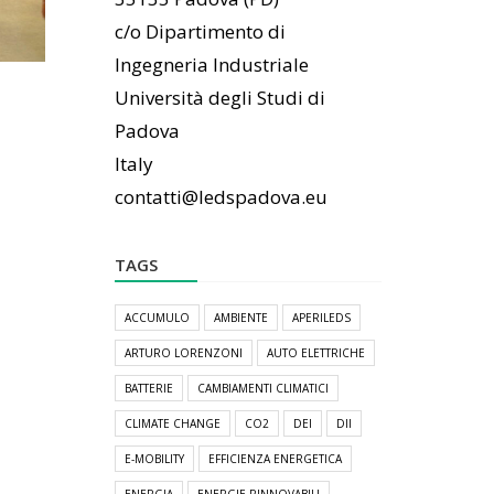
c/o Dipartimento di
Ingegneria Industriale
Università degli Studi di
Padova
Italy
contatti@ledspadova.eu
TAGS
ACCUMULO
AMBIENTE
APERILEDS
ARTURO LORENZONI
AUTO ELETTRICHE
BATTERIE
CAMBIAMENTI CLIMATICI
CLIMATE CHANGE
CO2
DEI
DII
E-MOBILITY
EFFICIENZA ENERGETICA