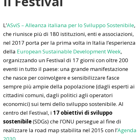
Il Festival
L’
ASviS – Alleanza italiana per lo Sviluppo Sostenibile
,
che riunisce più di 180 istituzioni, enti e associazioni,
nel 2017 porta per la prima volta in Italia l’esperienza
della
European Sustainable Development Week
,
organizzando un Festival di 17 giorni con oltre 200
eventi in tutto il paese: una grande manifestazione
che nasce per coinvolgere e sensibilizzare fasce
sempre più ampie della popolazione (dagli esperti ai
cittadini comuni, dagli politici agli operatori
economici) sui temi dello sviluppo sostenibile. Al
centro del Festival, i
17 obiettivi di sviluppo
sostenibile
(SDGs) che l’ONU persegue al fine di
realizzare la road map stabilita nel 2015 con l’
Agenda
2030
.