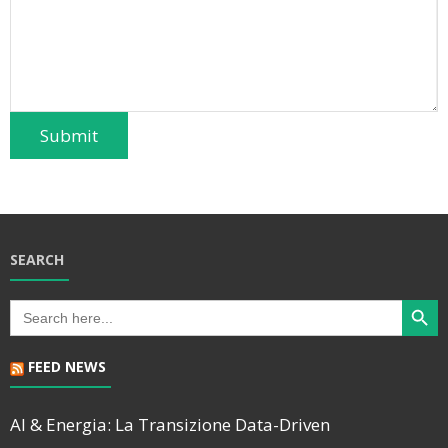
Submit
SEARCH
Search Butt
Search
for:
FEED NEWS
AI & Energia: La Transizione Data-Driven