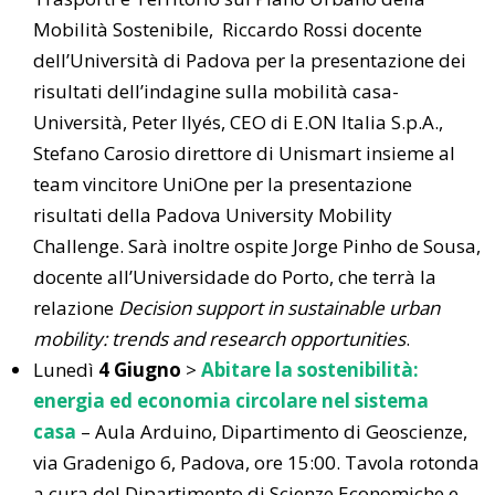
Mobilità Sostenibile, Riccardo Rossi docente
dell’Università di Padova per la presentazione dei
risultati dell’indagine sulla mobilità casa-
Università, Peter Ilyés, CEO di E.ON Italia S.p.A.,
Stefano Carosio direttore di Unismart insieme al
team vincitore UniOne per la presentazione
risultati della Padova University Mobility
Challenge. Sarà inoltre ospite Jorge Pinho de Sousa,
docente all’Universidade do Porto, che terrà la
relazione
Decision support in sustainable urban
mobility: trends and research opportunities
.
Lunedì
4 Giugno
>
Abitare la sostenibilità:
energia ed economia circolare nel sistema
casa
– Aula Arduino, Dipartimento di Geoscienze,
via Gradenigo 6, Padova, ore 15:00. Tavola rotonda
a cura del Dipartimento di Scienze Economiche e