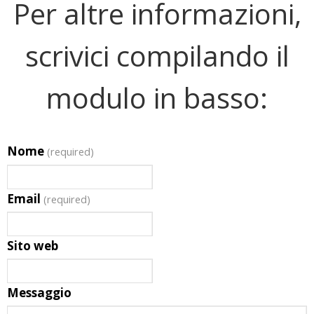
Per altre informazioni,
scrivici compilando il
modulo in basso:
Nome
(required)
Email
(required)
Sito web
Messaggio