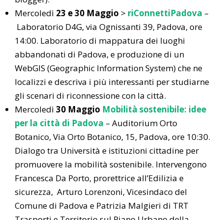
Mercoledì
23 e
30 Maggio
>
riConnettiPadova
–
Laboratorio D4G, via Ognissanti 39, Padova, ore
14:00. Laboratorio di mappatura dei luoghi
abbandonati di Padova, e produzione di un
WebGIS (Geographic Information System) che ne
localizzi e descriva i più interessanti per studiarne
gli scenari di riconnessione con la città.
Mercoledì
30 Maggio
Mobilità sostenibile: idee
per la città di Padova
– Auditorium Orto
Botanico, Via Orto Botanico, 15, Padova, ore 10:30.
Dialogo tra Università e istituzioni cittadine per
promuovere la mobilità sostenibile. Intervengono
Francesca Da Porto, prorettrice all’Edilizia e
sicurezza, Arturo Lorenzoni, Vicesindaco del
Comune di Padova e Patrizia Malgieri di TRT
Trasporti e Territorio sul Piano Urbano della