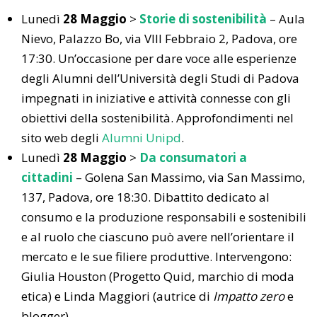
Lunedì
28 Maggio
>
Storie di sostenibilità
– Aula
Nievo, Palazzo Bo, via VIII Febbraio 2, Padova, ore
17:30. Un’occasione per dare voce alle esperienze
degli Alumni dell’Università degli Studi di Padova
impegnati in iniziative e attività connesse con gli
obiettivi della sostenibilità. Approfondimenti nel
sito web degli
Alumni Unipd
.
Lunedì
28 Maggio
>
Da consumatori a
cittadini
– Golena San Massimo, via San Massimo,
137, Padova, ore 18:30. Dibattito dedicato al
consumo e la produzione responsabili e sostenibili
e al ruolo che ciascuno può avere nell’orientare il
mercato e le sue filiere produttive. Intervengono:
Giulia Houston (Progetto Quid, marchio di moda
etica) e Linda Maggiori (autrice di
Impatto zero
e
blogger).