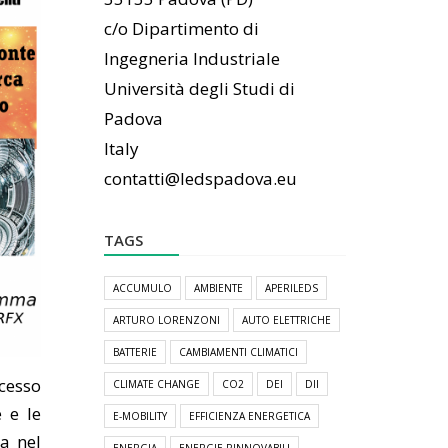
c/o Dipartimento di
Ingegneria Industriale
Università degli Studi di
Padova
Italy
contatti@ledspadova.eu
TAGS
ACCUMULO
AMBIENTE
APERILEDS
ARTURO LORENZONI
AUTO ELETTRICHE
BATTERIE
CAMBIAMENTI CLIMATICI
ocesso
CLIMATE CHANGE
CO2
DEI
DII
 e le
E-MOBILITY
EFFICIENZA ENERGETICA
a nel