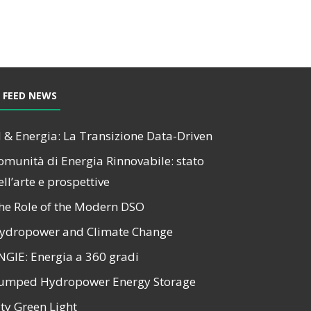
FEED NEWS
I & Energia: La Transizione Data-Driven
omunità di Energia Rinnovabile: stato
ell’arte e prospettive
he Role of the Modern DSO
ydropower and Climate Change
NGIE: Energia a 360 gradi
umped Hydropower Energy Storage
ity Green Light