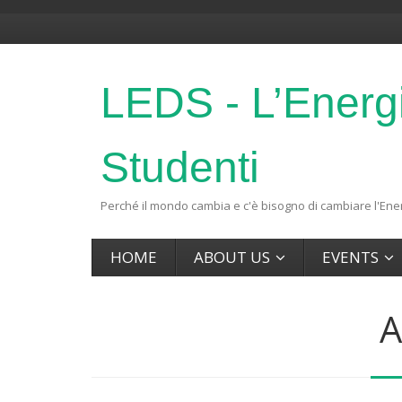
LEDS - L’Energ
Studenti
Perché il mondo cambia e c'è bisogno di cambiare l'Ener
HOME
ABOUT US
EVENTS
A