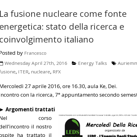
La fusione nucleare come fonte
energetica: stato della ricerca e
coinvolgimento italiano
Posted by
Francesco
Wednesday April 27th, 2016
Energy Talks
Auriem
,
,
,
fusione
ITER
nucleare
RFX
Mercoledì 27 aprile 2016, ore 16.30, aula Ke, Dei.
Incontro con la ricerca, 7° appuntamento secondo semes
► Argomenti trattati
Nel corso
dell’incontro il nostro
ospite ha trattato il