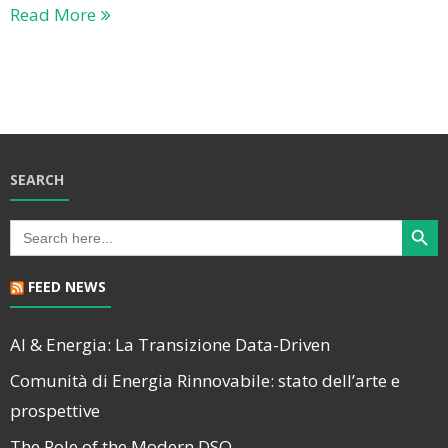
Read More
SEARCH
Search Butt
Search
for:
FEED NEWS
AI & Energia: La Transizione Data-Driven
Comunità di Energia Rinnovabile: stato dell’arte e
prospettive
The Role of the Modern DSO