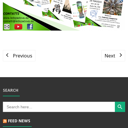
Previous
Next
SEARCH
Search Butt
Search
for:
FEED NEWS