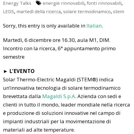
,
,
Energy Talks
energie rinnovabili
fonti rinnovabili
,
,
,
LEDS
martedì della ricerca
solare termodinamico
stem
Sorry, this entry is only available in
Italian
.
Martedì, 6 dicembre ore 16.30, aula M1, DIM.
Incontro con la ricerca, 6° appuntamento primo
semestre
► L’EVENTO
Solar Thermo-Electric Magaldi (STEM®) indica
un’innovativa tecnologia di solare termodinamico
brevettata dalla
Magaldi S.p.A
. Azienda con sedi e
clienti in tutto il mondo, leader mondiale nella ricerca
e produzione di soluzioni innovative nel campo di
impianti industriali per la movimentazione di
materiali ad alte temperature.