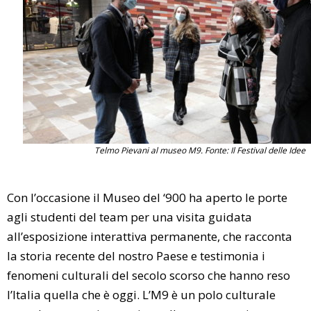
Telmo Pievani al museo M9. Fonte: Il Festival delle Idee
Con l’occasione il Museo del ‘900 ha aperto le porte
agli studenti del team per una visita guidata
all’esposizione interattiva permanente, che racconta
la storia recente del nostro Paese e testimonia i
fenomeni culturali del secolo scorso che hanno reso
l’Italia quella che è oggi. L’M9 è un polo culturale