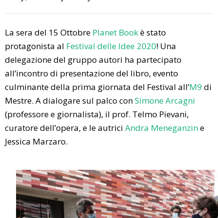
La sera del 15 Ottobre
Planet Book
è stato
protagonista al
Festival delle Idee 2020
! Una
delegazione del gruppo autori ha partecipato
all’incontro di presentazione del libro, evento
culminante della prima giornata del Festival all’
M9
di
Mestre. A dialogare sul palco con
Simone Arcagni
(professore e giornalista), il prof. Telmo Pievani,
curatore dell’opera, e le autrici
Andra Meneganzin
e
Jessica Marzaro.