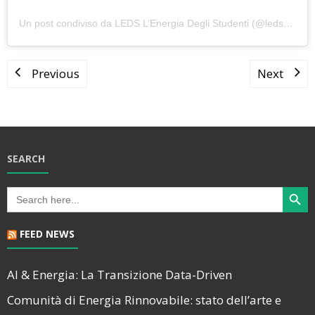
Un post condiviso da LEDS L’Energia Degli Studenti (@ledspadova)
Previous
Next
SEARCH
Search Butt
Search
for:
FEED NEWS
AI & Energia: La Transizione Data-Driven
Comunità di Energia Rinnovabile: stato dell’arte e