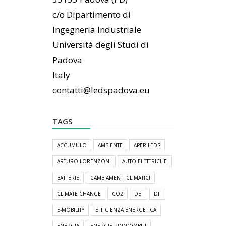
c/o Dipartimento di
Ingegneria Industriale
Università degli Studi di
Padova
Italy
contatti@ledspadova.eu
TAGS
ACCUMULO
AMBIENTE
APERILEDS
ARTURO LORENZONI
AUTO ELETTRICHE
BATTERIE
CAMBIAMENTI CLIMATICI
CLIMATE CHANGE
CO2
DEI
DII
E-MOBILITY
EFFICIENZA ENERGETICA