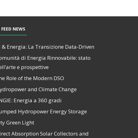
FEED NEWS
I & Energia: La Transizione Data-Driven
omunità di Energia Rinnovabile: stato
ell’arte e prospettive
he Role of the Modern DSO
ydropower and Climate Change
NGIE: Energia a 360 gradi
umped Hydropower Energy Storage
ity Green Light
irect Absorption Solar Collectors and