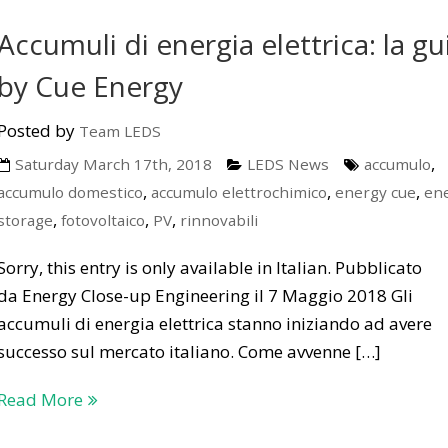
Accumuli di energia elettrica: la gu
by Cue Energy
Posted by
Team LEDS
,
Saturday March 17th, 2018
LEDS News
accumulo
,
,
,
accumulo domestico
accumulo elettrochimico
energy cue
en
,
,
,
storage
fotovoltaico
PV
rinnovabili
Sorry, this entry is only available in Italian. Pubblicato
da Energy Close-up Engineering il 7 Maggio 2018 Gli
accumuli di energia elettrica stanno iniziando ad avere
successo sul mercato italiano. Come avvenne […]
Read More