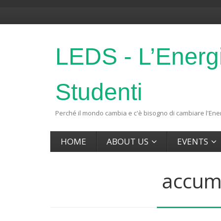
LEDS - L’Energ
Studenti
Perché il mondo cambia e c'è bisogno di cambiare l'Ener
HOME
ABOUT US
EVENTS
accum