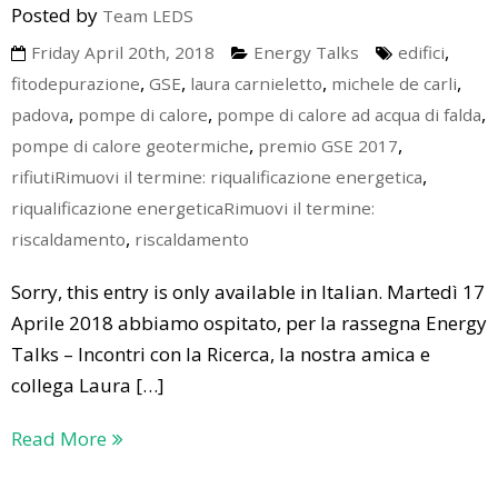
Posted by
Team LEDS
,
Friday April 20th, 2018
Energy Talks
edifici
,
,
,
,
fitodepurazione
GSE
laura carnieletto
michele de carli
,
,
,
padova
pompe di calore
pompe di calore ad acqua di falda
,
,
pompe di calore geotermiche
premio GSE 2017
,
rifiutiRimuovi il termine: riqualificazione energetica
riqualificazione energeticaRimuovi il termine:
,
riscaldamento
riscaldamento
Sorry, this entry is only available in Italian. Martedì 17
Aprile 2018 abbiamo ospitato, per la rassegna Energy
Talks – Incontri con la Ricerca, la nostra amica e
collega Laura […]
Read More