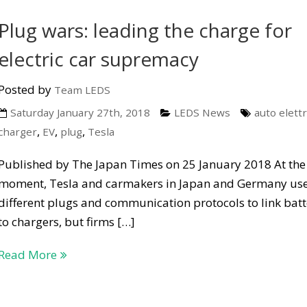
Plug wars: leading the charge for
electric car supremacy
Posted by
Team LEDS
Saturday January 27th, 2018
LEDS News
auto elett
,
,
,
charger
EV
plug
Tesla
Published by The Japan Times on 25 January 2018 At the
moment, Tesla and carmakers in Japan and Germany us
different plugs and communication protocols to link batt
to chargers, but firms […]
Read More