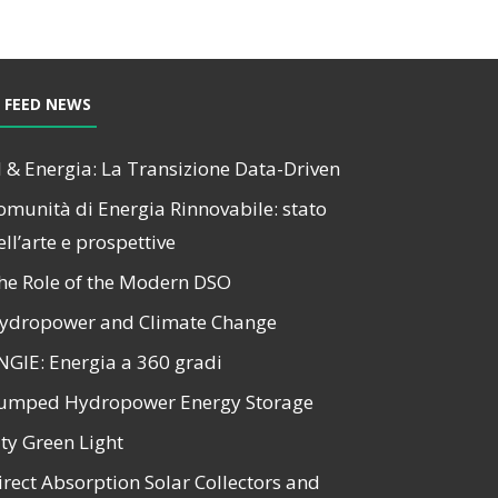
FEED NEWS
I & Energia: La Transizione Data-Driven
omunità di Energia Rinnovabile: stato
ell’arte e prospettive
he Role of the Modern DSO
ydropower and Climate Change
NGIE: Energia a 360 gradi
umped Hydropower Energy Storage
ity Green Light
irect Absorption Solar Collectors and