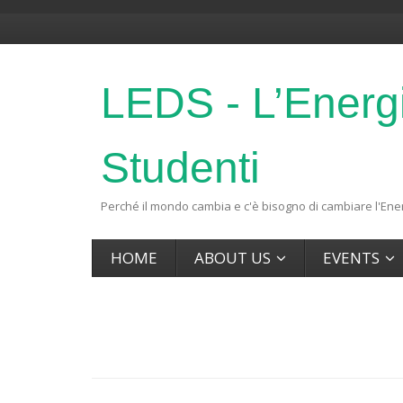
LEDS - L’Energ
Studenti
Perché il mondo cambia e c'è bisogno di cambiare l'Ener
HOME
ABOUT US
EVENTS