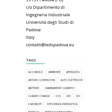
c/o Dipartimento di
Ingegneria Industriale
Università degli Studi di
Padova
Italy
contatti@ledspadova.eu
TAGS
ACCUMULO
AMBIENTE
APERILEDS
ARTURO LORENZONI
AUTO ELETTRICHE
BATTERIE
CAMBIAMENTI CLIMATICI
CLIMATE CHANGE
CO2
DEI
DII
E-MOBILITY
EFFICIENZA ENERGETICA