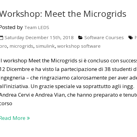
Workshop: Meet the Microgrids
Posted by
Team LEDS
Saturday December 15th, 2018
Software Courses
,
,
,
pro
microgrids
simulink
workshop software
Il workshop Meet the Microgrids si è concluso con success
12 Dicembre e ha visto la partecipazione di 38 studenti d
Ingegneria – che ringraziamo calorosamente per aver ade
all’iniziativa. Un grazie speciale va soprattutto agli ingg.
Andrea Cervi e Andrea Vian, che hanno preparato e tenuto
corso
Read More