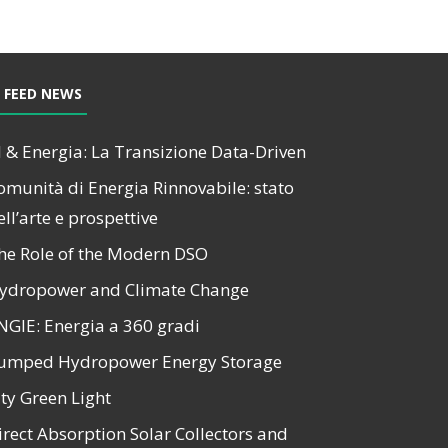
FEED NEWS
I & Energia: La Transizione Data-Driven
omunità di Energia Rinnovabile: stato
ell’arte e prospettive
he Role of the Modern DSO
ydropower and Climate Change
NGIE: Energia a 360 gradi
umped Hydropower Energy Storage
ity Green Light
irect Absorption Solar Collectors and