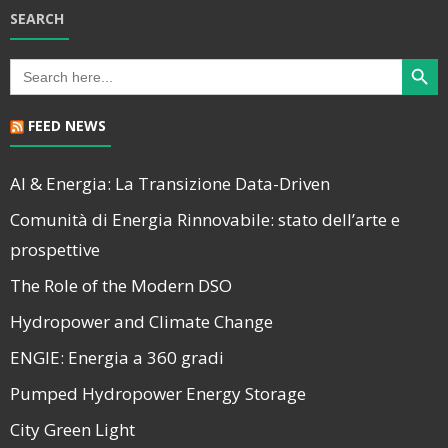
SEARCH
Search Butt
Search
for:
FEED NEWS
AI & Energia: La Transizione Data-Driven
Comunità di Energia Rinnovabile: stato dell’arte e
prospettive
The Role of the Modern DSO
Hydropower and Climate Change
ENGIE: Energia a 360 gradi
Pumped Hydropower Energy Storage
City Green Light