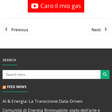
Caro il mio gas
Previous
Next
SEARCH
Search Butt
Search
for:
FEED NEWS
AI & Energia: La Transizione Data-Driven
Comunità di Energia Rinnovabile: stato dell’arte e