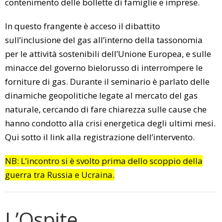
contenimento delle bollette di famiglie e imprese.
In questo frangente è acceso il dibattito
sull’inclusione del gas all’interno della tassonomia
per le attività sostenibili dell’Unione Europea, e sulle
minacce del governo bielorusso di interrompere le
forniture di gas. Durante il seminario è parlato delle
dinamiche geopolitiche legate al mercato del gas
naturale, cercando di fare chiarezza sulle cause che
hanno condotto alla crisi energetica degli ultimi mesi.
Qui sotto il link alla registrazione dell’intervento.
NB: L’incontro si è svolto prima dello scoppio della
guerra tra Russia e Ucraina.
L’Ospite