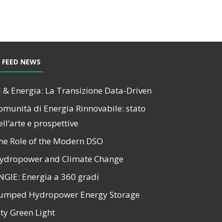
FEED NEWS
I & Energia: La Transizione Data-Driven
omunità di Energia Rinnovabile: stato
ell’arte e prospettive
he Role of the Modern DSO
ydropower and Climate Change
NGIE: Energia a 360 gradi
umped Hydropower Energy Storage
ity Green Light