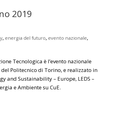
ino 2019
,
,
,
y
energia del futuro
evento nazionale
zione Tecnologica è l’evento nazionale
el Politecnico di Torino, e realizzato in
gy and Sustainability – Europe, LEDS –
nergia e Ambiente su CuE.