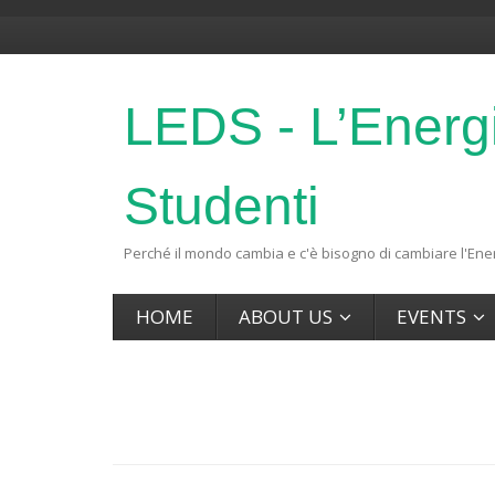
LEDS - L’Energ
Studenti
Perché il mondo cambia e c'è bisogno di cambiare l'Ener
HOME
ABOUT US
EVENTS