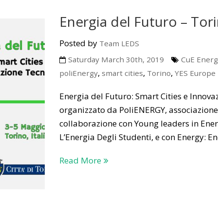
Energia del Futuro – Tor
Posted by
Team LEDS
Saturday March 30th, 2019
CuE Energ
,
,
,
poliEnergy
smart cities
Torino
YES Europe
Energia del Futuro: Smart Cities e Innova
organizzato da PoliENERGY, associazione d
collaborazione con Young leaders in Ener
L’Energia Degli Studenti, e con Energy: E
Read More