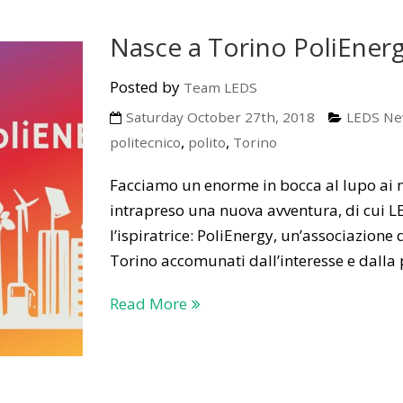
Nasce a Torino PoliEner
Posted by
Team LEDS
Saturday October 27th, 2018
LEDS N
,
,
politecnico
polito
Torino
Facciamo un enorme in bocca al lupo ai n
intrapreso una nuova avventura, di cui LE
l’ispiratrice: PoliEnergy, un’associazione 
Torino accomunati dall’interesse e dalla
Read More