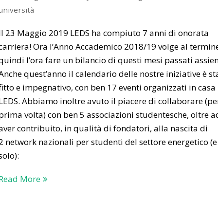
università
Il 23 Maggio 2019 LEDS ha compiuto 7 anni di onorata
carriera! Ora l’Anno Accademico 2018/19 volge al termin
quindi l’ora fare un bilancio di questi mesi passati assie
Anche quest’anno il calendario delle nostre iniziative è st
fitto e impegnativo, con ben 17 eventi organizzati in casa
LEDS. Abbiamo inoltre avuto il piacere di collaborare (pe
prima volta) con ben 5 associazioni studentesche, oltre a
aver contribuito, in qualità di fondatori, alla nascita di
2 network nazionali per studenti del settore energetico (
solo):
Read More