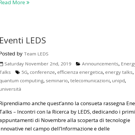
Read More
Eventi LEDS
Posted by
Team LEDS
,
Saturday November 2nd, 2019
Announcements
Energ
,
,
,
,
Talks
5G
conferenze
efficienza energetica
energy talks
,
,
,
,
quantum computing
seminario
telecomunicazioni
unipd
università
Riprendiamo anche quest’anno la consueta rassegna En
Talks – Incontri con la Ricerca by LEDS, dedicando i prim
appuntamenti di Novembre alla scoperta di tecnologie
innovative nel campo dell’Informazione e delle