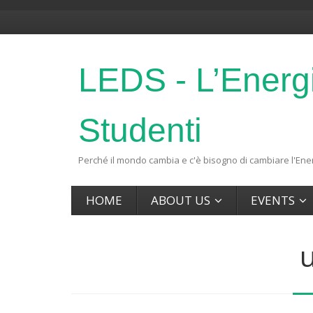
LEDS - L’Energ
Studenti
Perché il mondo cambia e c'è bisogno di cambiare l'Ener
HOME
ABOUT US
EVENTS
u