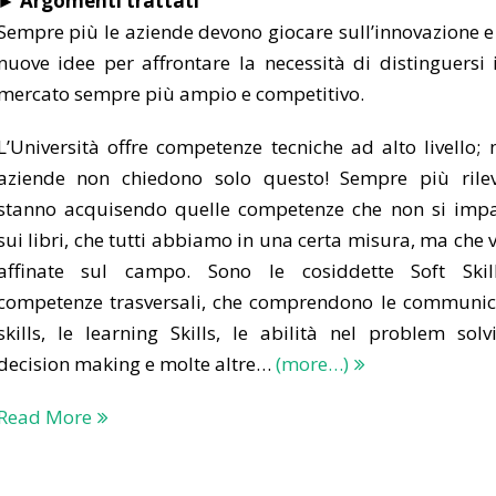
► Argomenti trattati
Sempre più le aziende devono giocare sull’innovazione e
nuove idee per affrontare la necessità di distinguersi 
mercato sempre più ampio e competitivo.
L’Università offre competenze tecniche ad alto livello;
aziende non chiedono solo questo! Sempre più rile
stanno acquisendo quelle competenze che non si imp
sui libri, che tutti abbiamo in una certa misura, ma che
affinate sul campo. Sono le cosiddette Soft Skil
competenze trasversali, che comprendono le communic
skills, le learning Skills, le abilità nel problem solv
decision making e molte altre…
(more…)
Read More