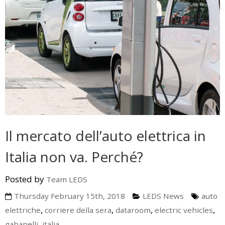
Il mercato dell’auto elettrica in
Italia non va. Perché?
Posted by
Team LEDS
Thursday February 15th, 2018
LEDS News
auto
,
,
,
,
elettriche
corriere della sera
dataroom
electric vehicles
,
gabanelli
italia