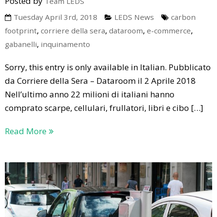
Posted by
Team LEDS
Tuesday April 3rd, 2018
LEDS News
carbon
,
,
,
,
footprint
corriere della sera
dataroom
e-commerce
,
gabanelli
inquinamento
Sorry, this entry is only available in Italian. Pubblicato
da Corriere della Sera – Dataroom il 2 Aprile 2018
Nell’ultimo anno 22 milioni di italiani hanno
comprato scarpe, cellulari, frullatori, libri e cibo […]
Read More